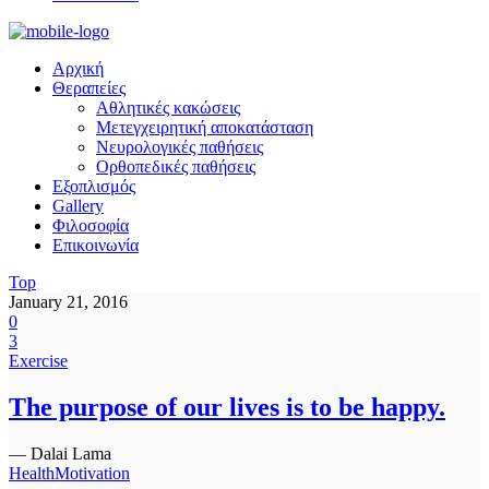
Αρχική
Θεραπείες
Αθλητικές κακώσεις
Μετεγχειρητική αποκατάσταση
Νευρολογικές παθήσεις
Ορθοπεδικές παθήσεις
Εξοπλισμός
Gallery
Φιλοσοφία
Επικοινωνία
Top
January 21, 2016
0
3
Exercise
The purpose of our lives is to be happy.
— Dalai Lama
Health
Motivation