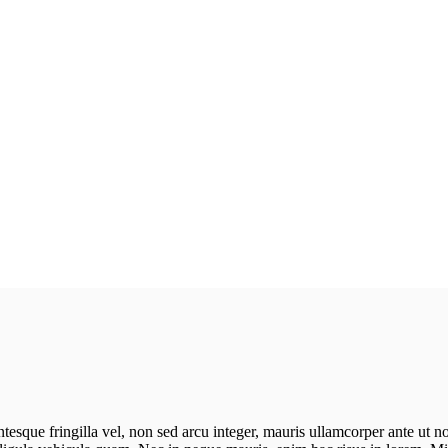
ntesque fringilla vel, non sed arcu integer, mauris ullamcorper ante ut n