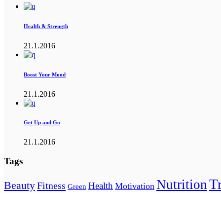
Health & Strength
21.1.2016
Boost Your Mood
21.1.2016
Get Up and Go
21.1.2016
Tags
T
Nutrition
Beauty
Fitness
Health
Motivation
Green
Ευ Κίνησις ΙΛΙΟΝ